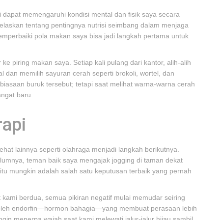
dapat memengaruhi kondisi mental dan fisik saya secara
dijelaskan tentang pentingnya nutrisi seimbang dalam menjaga
emperbaiki pola makan saya bisa jadi langkah pertama untuk
piring makan saya. Setiap kali pulang dari kantor, alih-alih
kal dan memilih sayuran cerah seperti brokoli, wortel, dan
ebiasaan buruk tersebut; tetapi saat melihat warna-warna cerah
angat baru.
rapi
at lainnya seperti olahraga menjadi langkah berikutnya.
elumnya, teman baik saya mengajak jogging di taman dekat
tu mungkin adalah salah satu keputusan terbaik yang pernah
t kami berdua, semua pikiran negatif mulai memudar seiring
n oleh endorfin—hormon bahagia—yang membuat perasaan lebih
in menerpa wajah saat kami melewati jalur-jalur hijau sambil