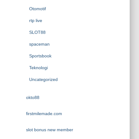
Otomotif
rtp live
SLOT88
spaceman
Sportsbook
Teknologi
Uncategorized
okto88
firstmilemade.com
slot bonus new member