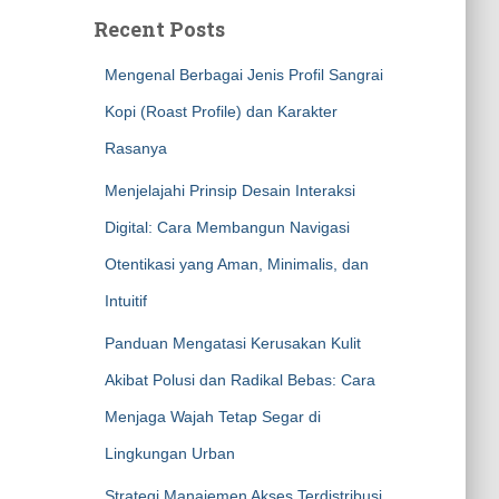
Recent Posts
Mengenal Berbagai Jenis Profil Sangrai
Kopi (Roast Profile) dan Karakter
Rasanya
Menjelajahi Prinsip Desain Interaksi
Digital: Cara Membangun Navigasi
Otentikasi yang Aman, Minimalis, dan
Intuitif
Panduan Mengatasi Kerusakan Kulit
Akibat Polusi dan Radikal Bebas: Cara
Menjaga Wajah Tetap Segar di
Lingkungan Urban
Strategi Manajemen Akses Terdistribusi