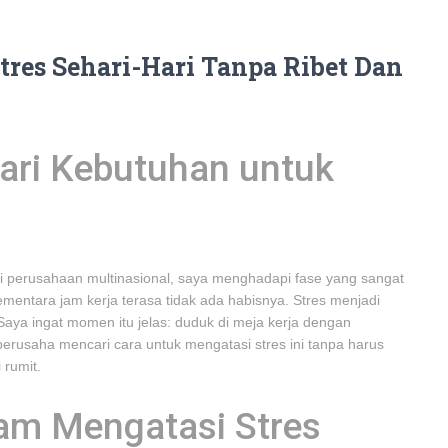
tres Sehari-Hari Tanpa Ribet Dan
ari Kebutuhan untuk
di perusahaan multinasional, saya menghadapi fase yang sangat
mentara jam kerja terasa tidak ada habisnya. Stres menjadi
aya ingat momen itu jelas: duduk di meja kerja dengan
berusaha mencari cara untuk mengatasi stres ini tanpa harus
rumit.
lam Mengatasi Stres