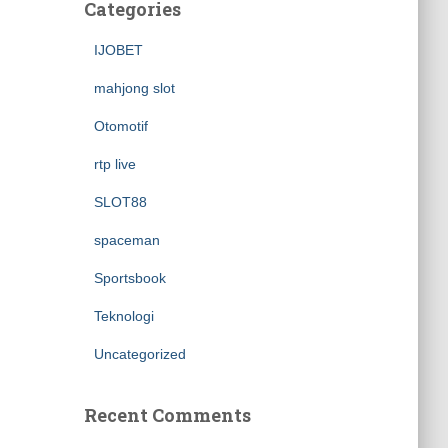
Categories
IJOBET
mahjong slot
Otomotif
rtp live
SLOT88
spaceman
Sportsbook
Teknologi
Uncategorized
Recent Comments