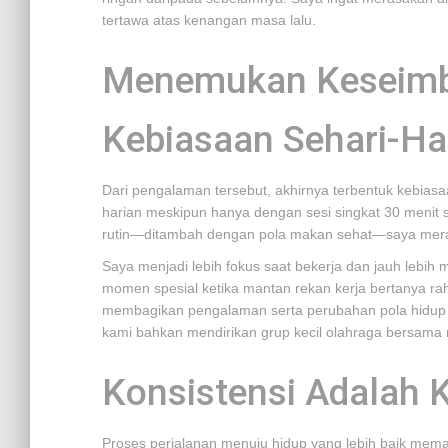
tertawa atas kenangan masa lalu.
Menemukan Keseimb
Kebiasaan Sehari-Ha
Dari pengalaman tersebut, akhirnya terbentuk kebiasaa
harian meskipun hanya dengan sesi singkat 30 menit s
rutin—ditambah dengan pola makan sehat—saya merasa
Saya menjadi lebih fokus saat bekerja dan jauh lebi
momen spesial ketika mantan rekan kerja bertanya rahas
membagikan pengalaman serta perubahan pola hidup se
kami bahkan mendirikan grup kecil olahraga bersama 
Konsistensi Adalah 
Proses perjalanan menuju hidup yang lebih baik mema