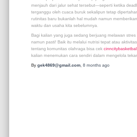
menjauh dari jalur sehat tersebut—seperti ketika dead
terganggu oleh cuaca buruk sekalipun tetap diperta
rutinitas baru bukanlah hal mudah namun memberikan
waktu dan usaha kita sebelumnya.
Bagi kalian yang juga sedang berjuang melawan stres s
namun pasti! Baik itu melalui nutrisi tepat atau aktivit
tentang komunitas olahraga bisa cek
cinncitybasketbal
kalian menemukan cara sendiri dalam mengelola teka
By
gek4869@gmail.com
,
8 months
ago