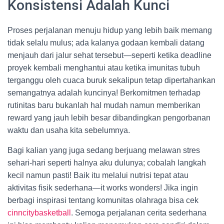
Konsistensi Adalah Kunci
Proses perjalanan menuju hidup yang lebih baik memang
tidak selalu mulus; ada kalanya godaan kembali datang
menjauh dari jalur sehat tersebut—seperti ketika deadline
proyek kembali menghantui atau ketika imunitas tubuh
terganggu oleh cuaca buruk sekalipun tetap dipertahankan
semangatnya adalah kuncinya! Berkomitmen terhadap
rutinitas baru bukanlah hal mudah namun memberikan
reward yang jauh lebih besar dibandingkan pengorbanan
waktu dan usaha kita sebelumnya.
Bagi kalian yang juga sedang berjuang melawan stres
sehari-hari seperti halnya aku dulunya; cobalah langkah
kecil namun pasti! Baik itu melalui nutrisi tepat atau
aktivitas fisik sederhana—it works wonders! Jika ingin
berbagi inspirasi tentang komunitas olahraga bisa cek
cinncitybasketball
. Semoga perjalanan cerita sederhana