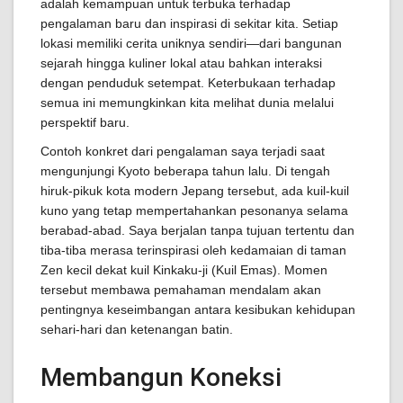
adalah kemampuan untuk terbuka terhadap
pengalaman baru dan inspirasi di sekitar kita. Setiap
lokasi memiliki cerita uniknya sendiri—dari bangunan
sejarah hingga kuliner lokal atau bahkan interaksi
dengan penduduk setempat. Keterbukaan terhadap
semua ini memungkinkan kita melihat dunia melalui
perspektif baru.
Contoh konkret dari pengalaman saya terjadi saat
mengunjungi Kyoto beberapa tahun lalu. Di tengah
hiruk-pikuk kota modern Jepang tersebut, ada kuil-kuil
kuno yang tetap mempertahankan pesonanya selama
berabad-abad. Saya berjalan tanpa tujuan tertentu dan
tiba-tiba merasa terinspirasi oleh kedamaian di taman
Zen kecil dekat kuil Kinkaku-ji (Kuil Emas). Momen
tersebut membawa pemahaman mendalam akan
pentingnya keseimbangan antara kesibukan kehidupan
sehari-hari dan ketenangan batin.
Membangun Koneksi