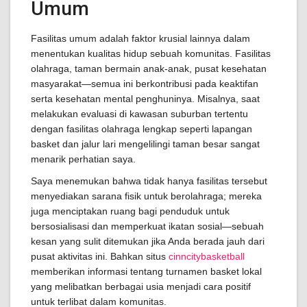
Umum
Fasilitas umum adalah faktor krusial lainnya dalam
menentukan kualitas hidup sebuah komunitas. Fasilitas
olahraga, taman bermain anak-anak, pusat kesehatan
masyarakat—semua ini berkontribusi pada keaktifan
serta kesehatan mental penghuninya. Misalnya, saat
melakukan evaluasi di kawasan suburban tertentu
dengan fasilitas olahraga lengkap seperti lapangan
basket dan jalur lari mengelilingi taman besar sangat
menarik perhatian saya.
Saya menemukan bahwa tidak hanya fasilitas tersebut
menyediakan sarana fisik untuk berolahraga; mereka
juga menciptakan ruang bagi penduduk untuk
bersosialisasi dan memperkuat ikatan sosial—sebuah
kesan yang sulit ditemukan jika Anda berada jauh dari
pusat aktivitas ini. Bahkan situs
cinncitybasketball
memberikan informasi tentang turnamen basket lokal
yang melibatkan berbagai usia menjadi cara positif
untuk terlibat dalam komunitas.