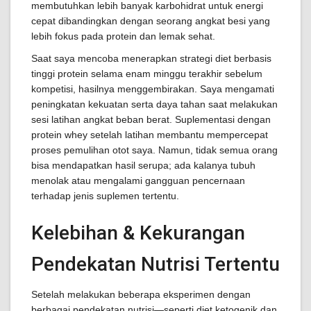
membutuhkan lebih banyak karbohidrat untuk energi
cepat dibandingkan dengan seorang angkat besi yang
lebih fokus pada protein dan lemak sehat.
Saat saya mencoba menerapkan strategi diet berbasis
tinggi protein selama enam minggu terakhir sebelum
kompetisi, hasilnya menggembirakan. Saya mengamati
peningkatan kekuatan serta daya tahan saat melakukan
sesi latihan angkat beban berat. Suplementasi dengan
protein whey setelah latihan membantu mempercepat
proses pemulihan otot saya. Namun, tidak semua orang
bisa mendapatkan hasil serupa; ada kalanya tubuh
menolak atau mengalami gangguan pencernaan
terhadap jenis suplemen tertentu.
Kelebihan & Kekurangan
Pendekatan Nutrisi Tertentu
Setelah melakukan beberapa eksperimen dengan
berbagai pendekatan nutrisi—seperti diet ketogenik dan