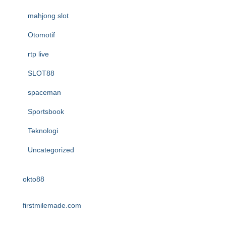
mahjong slot
Otomotif
rtp live
SLOT88
spaceman
Sportsbook
Teknologi
Uncategorized
okto88
firstmilemade.com