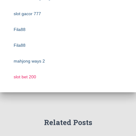
slot gacor 777
Fila88
Fila88
mahjong ways 2
slot bet 200
Related Posts