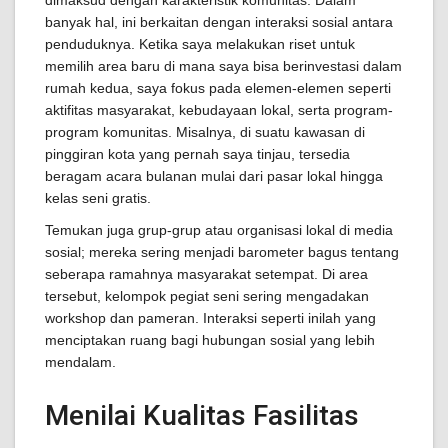
dimaksud dengan karakteristik komunitas. Dalam
banyak hal, ini berkaitan dengan interaksi sosial antara
penduduknya. Ketika saya melakukan riset untuk
memilih area baru di mana saya bisa berinvestasi dalam
rumah kedua, saya fokus pada elemen-elemen seperti
aktifitas masyarakat, kebudayaan lokal, serta program-
program komunitas. Misalnya, di suatu kawasan di
pinggiran kota yang pernah saya tinjau, tersedia
beragam acara bulanan mulai dari pasar lokal hingga
kelas seni gratis.
Temukan juga grup-grup atau organisasi lokal di media
sosial; mereka sering menjadi barometer bagus tentang
seberapa ramahnya masyarakat setempat. Di area
tersebut, kelompok pegiat seni sering mengadakan
workshop dan pameran. Interaksi seperti inilah yang
menciptakan ruang bagi hubungan sosial yang lebih
mendalam.
Menilai Kualitas Fasilitas