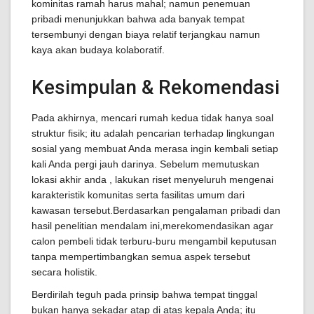
kominitas ramah harus mahal; namun penemuan
pribadi menunjukkan bahwa ada banyak tempat
tersembunyi dengan biaya relatif terjangkau namun
kaya akan budaya kolaboratif.
Kesimpulan & Rekomendasi
Pada akhirnya, mencari rumah kedua tidak hanya soal
struktur fisik; itu adalah pencarian terhadap lingkungan
sosial yang membuat Anda merasa ingin kembali setiap
kali Anda pergi jauh darinya. Sebelum memutuskan
lokasi akhir anda , lakukan riset menyeluruh mengenai
karakteristik komunitas serta fasilitas umum dari
kawasan tersebut.Berdasarkan pengalaman pribadi dan
hasil penelitian mendalam ini,merekomendasikan agar
calon pembeli tidak terburu-buru mengambil keputusan
tanpa mempertimbangkan semua aspek tersebut
secara holistik.
Berdirilah teguh pada prinsip bahwa tempat tinggal
bukan hanya sekadar atap di atas kepala Anda; itu