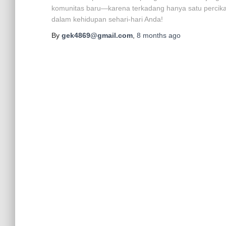
komunitas baru—karena terkadang hanya satu percik
dalam kehidupan sehari-hari Anda!
By
gek4869@gmail.com
,
8 months
ago