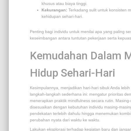
khusus atau biaya tinggi.
Kekurangan:
Terkadang sulit untuk konsisten m
kehidupan sehari-hari.
Penting bagi individu untuk menilai apa yang paling
keseimbangan antara tuntutan pekerjaan serta kepuas
Kemudahan Dalam M
Hidup Sehari-Hari
Kesimpulannya, menjadikan hari-hari sibuk Anda lebih
langkah-langkah sederhana ini: mengatur prioritas de
menerapkan praktik mindfulness secara rutin. Masing-
disesuaikan dengan kebutuhan individu masing-masi
pendekatan terlebih dahulu hingga menemukan kombin
perubahan nyata dari waktu ke waktu.
Lakukan eksplorasi terhadap kegiatan baru dan janga