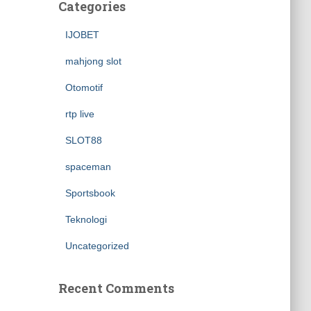
Categories
IJOBET
mahjong slot
Otomotif
rtp live
SLOT88
spaceman
Sportsbook
Teknologi
Uncategorized
Recent Comments