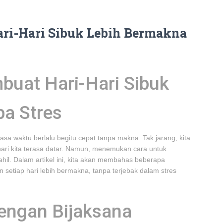
ri-Hari Sibuk Lebih Bermakna
uat Hari-Hari Sibuk
a Stres
asa waktu berlalu begitu cepat tanpa makna. Tak jarang, kita
hari kita terasa datar. Namun, menemukan cara untuk
hil. Dalam artikel ini, kita akan membahas beberapa
setiap hari lebih bermakna, tanpa terjebak dalam stres
dengan Bijaksana