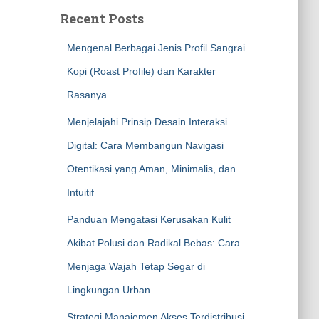
Recent Posts
Mengenal Berbagai Jenis Profil Sangrai
Kopi (Roast Profile) dan Karakter
Rasanya
Menjelajahi Prinsip Desain Interaksi
Digital: Cara Membangun Navigasi
Otentikasi yang Aman, Minimalis, dan
Intuitif
Panduan Mengatasi Kerusakan Kulit
Akibat Polusi dan Radikal Bebas: Cara
Menjaga Wajah Tetap Segar di
Lingkungan Urban
Strategi Manajemen Akses Terdistribusi