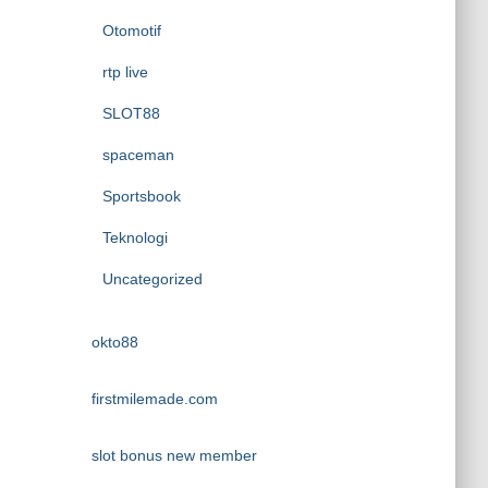
Otomotif
rtp live
SLOT88
spaceman
Sportsbook
Teknologi
Uncategorized
okto88
firstmilemade.com
slot bonus new member