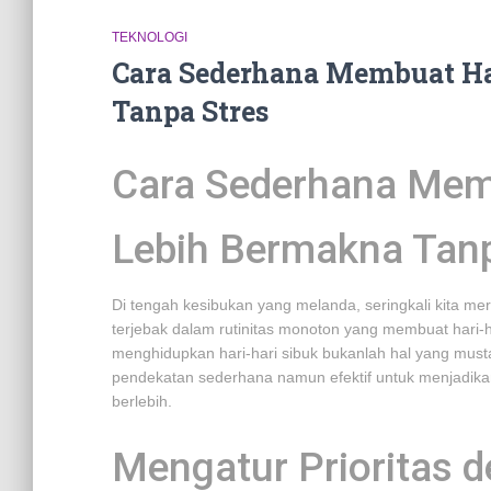
TEKNOLOGI
Cara Sederhana Membuat Ha
Tanpa Stres
Cara Sederhana Memb
Lebih Bermakna Tanp
Di tengah kesibukan yang melanda, seringkali kita mer
terjebak dalam rutinitas monoton yang membuat hari-
menghidupkan hari-hari sibuk bukanlah hal yang musta
pendekatan sederhana namun efektif untuk menjadikan 
berlebih.
Mengatur Prioritas 