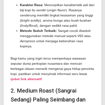
Karakter Rasa:
Menonjolkan karakteristik asli dari
biji kopi itu sendiri (
origin flavor
). Rasanya
cenderung memiliki tingkat keasaman yang tinggi
(
bright acidity
), aroma bunga atau buah-buahan
(
fruity/floral
), dengan sedikit rasa pahit.
Metode Seduh Terbaik:
Sangat cocok diseduh
menggunakan metode manual seperti
V60
atau
Aeropress
untuk menjaga kebersihan rasa
kopinya.
Bagi kamu yang ingin terus memperkaya wawasan
seputar dunia perkopian nusantara dan mencari
berbagai ulasan menarik mengenai gaya hidup pencinta
kopi, pastikan untuk menyimak informasi seru lewat
ijobet link alternatif
.
2. Medium Roast (Sangrai
Sedang) Paling Seimbang dan