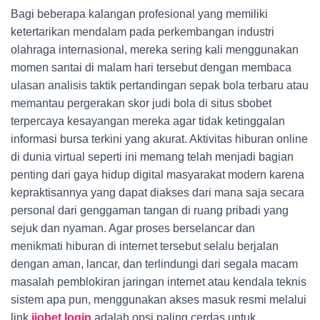
Bagi beberapa kalangan profesional yang memiliki
ketertarikan mendalam pada perkembangan industri
olahraga internasional, mereka sering kali menggunakan
momen santai di malam hari tersebut dengan membaca
ulasan analisis taktik pertandingan sepak bola terbaru atau
memantau pergerakan skor judi bola di situs sbobet
terpercaya kesayangan mereka agar tidak ketinggalan
informasi bursa terkini yang akurat. Aktivitas hiburan online
di dunia virtual seperti ini memang telah menjadi bagian
penting dari gaya hidup digital masyarakat modern karena
kepraktisannya yang dapat diakses dari mana saja secara
personal dari genggaman tangan di ruang pribadi yang
sejuk dan nyaman. Agar proses berselancar dan
menikmati hiburan di internet tersebut selalu berjalan
dengan aman, lancar, dan terlindungi dari segala macam
masalah pemblokiran jaringan internet atau kendala teknis
sistem apa pun, menggunakan akses masuk resmi melalui
link
ijobet login
adalah opsi paling cerdas untuk