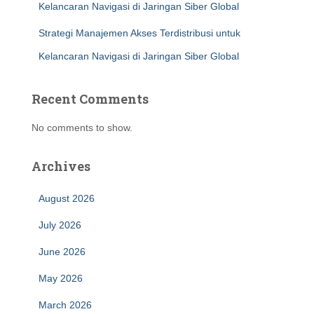
Kelancaran Navigasi di Jaringan Siber Global
Strategi Manajemen Akses Terdistribusi untuk
Kelancaran Navigasi di Jaringan Siber Global
Recent Comments
No comments to show.
Archives
August 2026
July 2026
June 2026
May 2026
March 2026