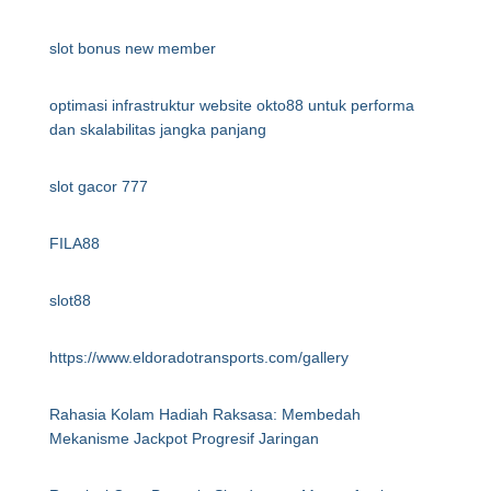
slot bonus new member
optimasi infrastruktur website okto88 untuk performa
dan skalabilitas jangka panjang
slot gacor 777
FILA88
slot88
https://www.eldoradotransports.com/gallery
Rahasia Kolam Hadiah Raksasa: Membedah
Mekanisme Jackpot Progresif Jaringan