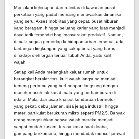
Menjalani kehidupan dan rutinitas di kawasan pusat
perkotaan yang padat memang menawarkan dinamika
yang seru. Akses mobilitas yang cepat, pusat hiburan
yang beragam, hingga peluang karier yang luas menjadi
daya tarik tersendiri bagi masyarakat produktif. Namun,
di balik segala gemerlap kehidupan urban tersebut, ada
tantangan lingkungan yang cukup berat yang harus
dihadapi oleh organ terluar tubuh Anda, yaitu kulit
wajah.
Setiap kali Anda melangkah keluar rumah untuk
berangkat beraktivitas, kulit wajah langsung menjadi
tameng pertama yang berhadapan langsung dengan
musuh-musuh tak kasat mata yang berhamburan di
udara. Mulai dari asap knalpot kendaraan bermotor
yang pekat, debu jalanan, sisa jelaga industri, hingga
materi partikulat berukuran mikro seperti PM2.5. Banyak
orang mengeluhkan bahwa wajah mereka menjadi
sangat mudah kusam, terasa kasar saat diraba,
gampang berkomedo, hingga mendadak muncul jerawat