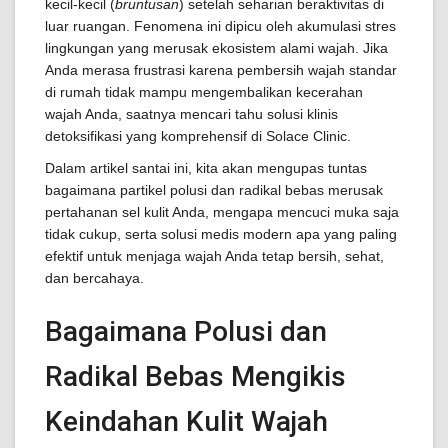
kecil-kecil (
bruntusan
) setelah seharian beraktivitas di
luar ruangan. Fenomena ini dipicu oleh akumulasi stres
lingkungan yang merusak ekosistem alami wajah. Jika
Anda merasa frustrasi karena pembersih wajah standar
di rumah tidak mampu mengembalikan kecerahan
wajah Anda, saatnya mencari tahu solusi klinis
detoksifikasi yang komprehensif di Solace Clinic.
Dalam artikel santai ini, kita akan mengupas tuntas
bagaimana partikel polusi dan radikal bebas merusak
pertahanan sel kulit Anda, mengapa mencuci muka saja
tidak cukup, serta solusi medis modern apa yang paling
efektif untuk menjaga wajah Anda tetap bersih, sehat,
dan bercahaya.
Bagaimana Polusi dan
Radikal Bebas Mengikis
Keindahan Kulit Wajah