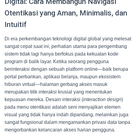
Digital: Cara Membangun Navigasi
Otentikasi yang Aman, Minimalis, dan
Intuitif
Di era perkembangan teknologi digital global yang melesat
sangat cepat saat ini, perhatian utama para pengembang
sistem tidak lagi hanya berfokus pada kekuatan kode
program di balik layar. Ketika seorang pengguna
berinteraksi dengan sebuah platform online—baik berupa
portal perbankan, aplikasi belanja, maupun ekosistem
hiburan virtual—halaman gerbang akses masuk
merupakan titik interaksi krusial yang menentukan
kepuasan mereka. Desain interaksi (
interaction design
)
pada menu otentikasi adalah seni menyajikan elemen
visual yang tidak hanya indah dipandang, melainkan juga
sangat fungsional dalam mengamankan privasi data tanpa
mengorbankan kelancaran akses harian pengguna.