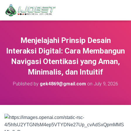
Menjelajahi Prinsip Desain
Interaksi Digital: Cara Membangun
Navigasi Otentikasi yang Aman,
Minimalis, dan Intuitif
Published by
gek4869@gmail.com
on
July 9, 2026