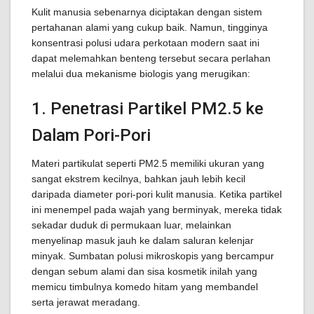
Kulit manusia sebenarnya diciptakan dengan sistem
pertahanan alami yang cukup baik. Namun, tingginya
konsentrasi polusi udara perkotaan modern saat ini
dapat melemahkan benteng tersebut secara perlahan
melalui dua mekanisme biologis yang merugikan:
1. Penetrasi Partikel PM2.5 ke
Dalam Pori-Pori
Materi partikulat seperti PM2.5 memiliki ukuran yang
sangat ekstrem kecilnya, bahkan jauh lebih kecil
daripada diameter pori-pori kulit manusia. Ketika partikel
ini menempel pada wajah yang berminyak, mereka tidak
sekadar duduk di permukaan luar, melainkan
menyelinap masuk jauh ke dalam saluran kelenjar
minyak. Sumbatan polusi mikroskopis yang bercampur
dengan sebum alami dan sisa kosmetik inilah yang
memicu timbulnya komedo hitam yang membandel
serta jerawat meradang.