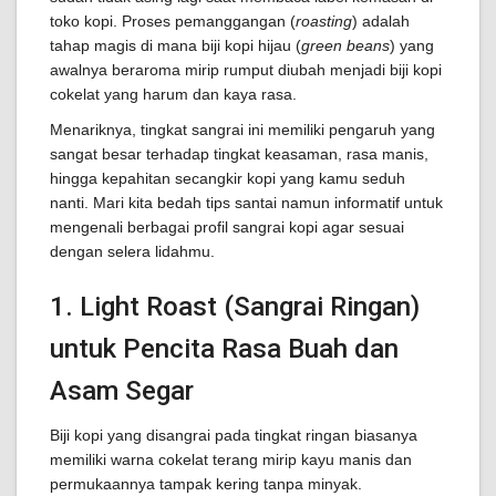
toko kopi. Proses pemanggangan (
roasting
) adalah
tahap magis di mana biji kopi hijau (
green beans
) yang
awalnya beraroma mirip rumput diubah menjadi biji kopi
cokelat yang harum dan kaya rasa.
Menariknya, tingkat sangrai ini memiliki pengaruh yang
sangat besar terhadap tingkat keasaman, rasa manis,
hingga kepahitan secangkir kopi yang kamu seduh
nanti. Mari kita bedah tips santai namun informatif untuk
mengenali berbagai profil sangrai kopi agar sesuai
dengan selera lidahmu.
1. Light Roast (Sangrai Ringan)
untuk Pencita Rasa Buah dan
Asam Segar
Biji kopi yang disangrai pada tingkat ringan biasanya
memiliki warna cokelat terang mirip kayu manis dan
permukaannya tampak kering tanpa minyak.