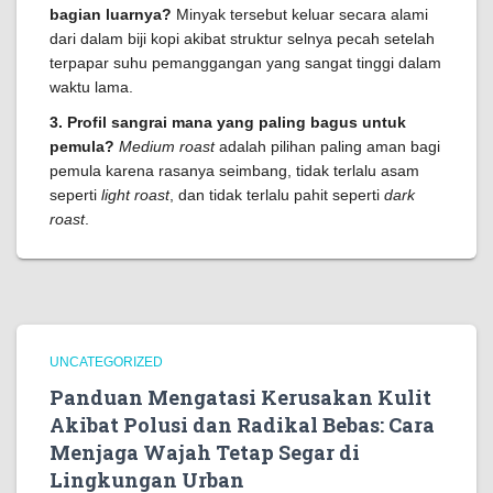
bagian luarnya?
Minyak tersebut keluar secara alami
dari dalam biji kopi akibat struktur selnya pecah setelah
terpapar suhu pemanggangan yang sangat tinggi dalam
waktu lama.
3. Profil sangrai mana yang paling bagus untuk
pemula?
Medium roast
adalah pilihan paling aman bagi
pemula karena rasanya seimbang, tidak terlalu asam
seperti
light roast
, dan tidak terlalu pahit seperti
dark
roast
.
UNCATEGORIZED
Panduan Mengatasi Kerusakan Kulit
Akibat Polusi dan Radikal Bebas: Cara
Menjaga Wajah Tetap Segar di
Lingkungan Urban