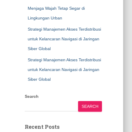
Menjaga Wajah Tetap Segar di
Lingkungan Urban
Strategi Manajemen Akses Terdistribusi
untuk Kelancaran Navigasi di Jaringan
Siber Global
Strategi Manajemen Akses Terdistribusi
untuk Kelancaran Navigasi di Jaringan
Siber Global
Search
SEARCH
Recent Posts