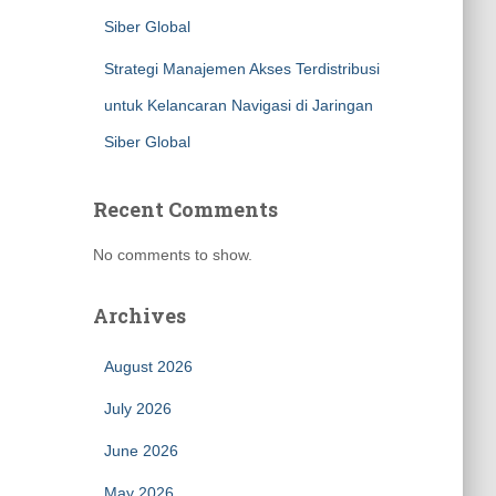
Siber Global
Strategi Manajemen Akses Terdistribusi
untuk Kelancaran Navigasi di Jaringan
Siber Global
Recent Comments
No comments to show.
Archives
August 2026
July 2026
June 2026
May 2026