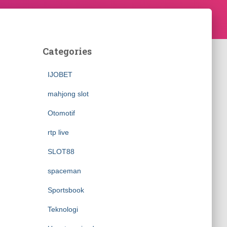
Categories
IJOBET
mahjong slot
Otomotif
rtp live
SLOT88
spaceman
Sportsbook
Teknologi