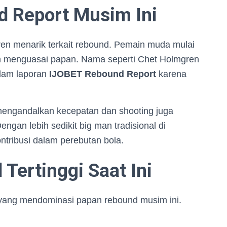
d Report
Musim Ini
en menarik terkait rebound. Pemain muda mulai
 menguasai papan. Nama seperti Chet Holmgren
lam laporan
IJOBET Rebound Report
karena
g mengandalkan kecepatan dan shooting juga
an lebih sedikit big man tradisional di
ntribusi dalam perebutan bola.
Tertinggi Saat Ini
m yang mendominasi papan rebound musim ini.