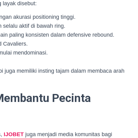
 layak disebut:
gan akurasi positioning tinggi.
n selalu aktif di bawah ring.
in paling konsisten dalam defensive rebound.
 Cavaliers.
mulai mendominasi.
api juga memiliki insting tajam dalam membaca arah
Membantu Pecinta
s,
IJOBET
juga menjadi media komunitas bagi