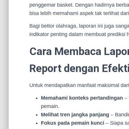
penggemar basket. Dengan hadirnya berba
bisa lebih memahami aspek tak terlihat dar
Bagi bettor olahraga, laporan ini juga sanga
indikator penting dalam membuat prediksi h
Cara Membaca Lapo
Report dengan Efekt
Untuk mendapatkan manfaat maksimal dari 
Memahami konteks pertandingan
– 
pemain.
Melihat tren jangka panjang
– Bandin
Fokus pada pemain kunci
– Siapa sa