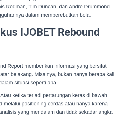
ennis Rodman, Tim Duncan, dan Andre Drummond
angguhannya dalam memperebutkan bola.
Fokus IJOBET Rebound
und Report memberikan informasi yang bersifat
 latar belakang. Misalnya, bukan hanya berapa kali
alam situasi seperti apa.
 Atau ketika terjadi pertarungan keras di bawah
melalui positioning cerdas atau hanya karena
ni—analisis yang mendalam dan tidak sekadar angka