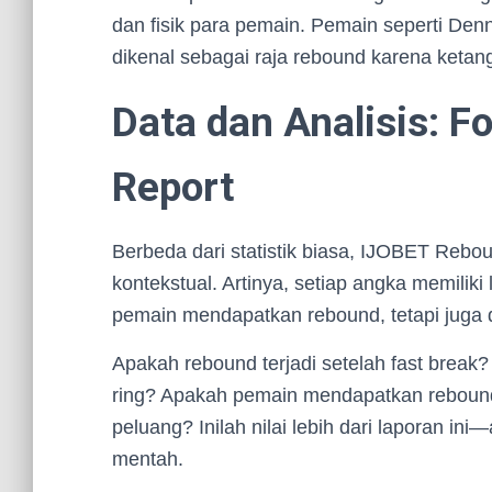
dan fisik para pemain. Pemain seperti D
dikenal sebagai raja rebound karena ket
Data dan Analisis: 
Report
Berbeda dari statistik biasa, IJOBET Rebo
kontekstual. Artinya, setiap angka memiliki
pemain mendapatkan rebound, tetapi juga d
Apakah rebound terjadi setelah fast break?
ring? Apakah pemain mendapatkan rebound 
peluang? Inilah nilai lebih dari laporan i
mentah.