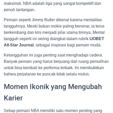
maksimal. NBA adalah liga yang sangat kompetitif dan
penuh tantangan.
Pemain seperti Jimmy Butler dikenal karena mentalitas
tangguhnya. Meski bukan rookie paling bersinar, ia terus
berkembang dan kini menjadi pilar utama timnya. Mental
tangguh seperti ini sering diangkat dalam rubrik
IJOBET
All-Star Journal
, sebagai inspirasi bagi pemain muda.
Ketangguhan ini juga penting saat menghadapi cedera.
Banyak pemain yang harus berjuang dari ruang pemulihan
untuk bisa kembali ke performa terbaik. Ini membuktikan
bahwa perjalanan ke puncak tidak selalu mulus.
Momen Ikonik yang Mengubah
Karier
Setiap pemain NBA memiliki satu momen penting yang