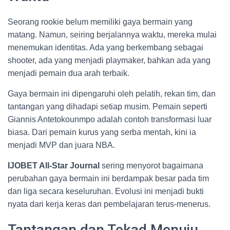
Seorang rookie belum memiliki gaya bermain yang
matang. Namun, seiring berjalannya waktu, mereka mulai
menemukan identitas. Ada yang berkembang sebagai
shooter, ada yang menjadi playmaker, bahkan ada yang
menjadi pemain dua arah terbaik.
Gaya bermain ini dipengaruhi oleh pelatih, rekan tim, dan
tantangan yang dihadapi setiap musim. Pemain seperti
Giannis Antetokounmpo adalah contoh transformasi luar
biasa. Dari pemain kurus yang serba mentah, kini ia
menjadi MVP dan juara NBA.
IJOBET All-Star Journal
sering menyorot bagaimana
perubahan gaya bermain ini berdampak besar pada tim
dan liga secara keseluruhan. Evolusi ini menjadi bukti
nyata dari kerja keras dan pembelajaran terus-menerus.
Tantangan dan Tekad Menuju