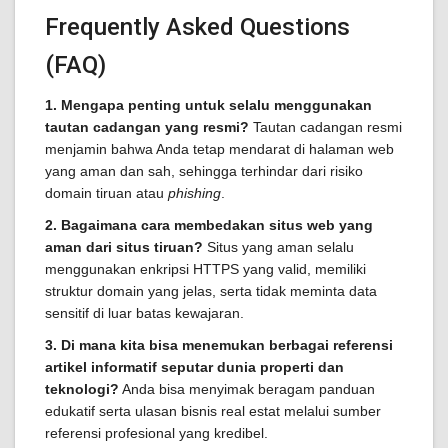
Frequently Asked Questions
(FAQ)
1. Mengapa penting untuk selalu menggunakan
tautan cadangan yang resmi?
Tautan cadangan resmi
menjamin bahwa Anda tetap mendarat di halaman web
yang aman dan sah, sehingga terhindar dari risiko
domain tiruan atau
phishing
.
2. Bagaimana cara membedakan situs web yang
aman dari situs tiruan?
Situs yang aman selalu
menggunakan enkripsi HTTPS yang valid, memiliki
struktur domain yang jelas, serta tidak meminta data
sensitif di luar batas kewajaran.
3. Di mana kita bisa menemukan berbagai referensi
artikel informatif seputar dunia properti dan
teknologi?
Anda bisa menyimak beragam panduan
edukatif serta ulasan bisnis real estat melalui sumber
referensi profesional yang kredibel.