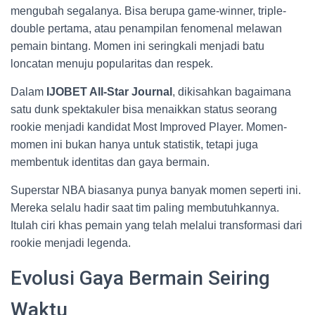
mengubah segalanya. Bisa berupa game-winner, triple-
double pertama, atau penampilan fenomenal melawan
pemain bintang. Momen ini seringkali menjadi batu
loncatan menuju popularitas dan respek.
Dalam
IJOBET All-Star Journal
, dikisahkan bagaimana
satu dunk spektakuler bisa menaikkan status seorang
rookie menjadi kandidat Most Improved Player. Momen-
momen ini bukan hanya untuk statistik, tetapi juga
membentuk identitas dan gaya bermain.
Superstar NBA biasanya punya banyak momen seperti ini.
Mereka selalu hadir saat tim paling membutuhkannya.
Itulah ciri khas pemain yang telah melalui transformasi dari
rookie menjadi legenda.
Evolusi Gaya Bermain Seiring
Waktu