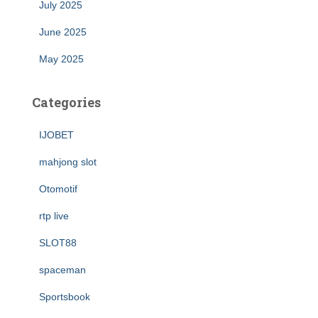
July 2025
June 2025
May 2025
Categories
IJOBET
mahjong slot
Otomotif
rtp live
SLOT88
spaceman
Sportsbook