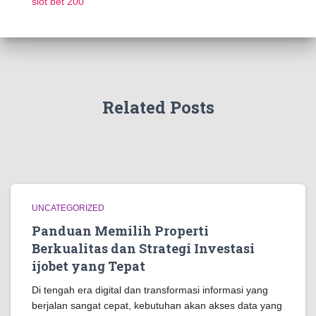
slot bet 200
Related Posts
UNCATEGORIZED
Panduan Memilih Properti
Berkualitas dan Strategi Investasi
ijobet yang Tepat
Di tengah era digital dan transformasi informasi yang
berjalan sangat cepat, kebutuhan akan akses data yang