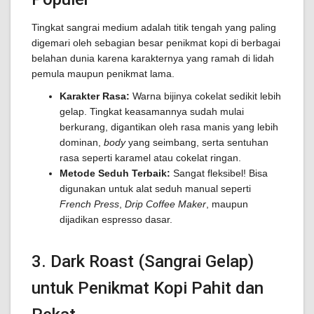
Tingkat sangrai medium adalah titik tengah yang paling
digemari oleh sebagian besar penikmat kopi di berbagai
belahan dunia karena karakternya yang ramah di lidah
pemula maupun penikmat lama.
Karakter Rasa:
Warna bijinya cokelat sedikit lebih
gelap. Tingkat keasamannya sudah mulai
berkurang, digantikan oleh rasa manis yang lebih
dominan,
body
yang seimbang, serta sentuhan
rasa seperti karamel atau cokelat ringan.
Metode Seduh Terbaik:
Sangat fleksibel! Bisa
digunakan untuk alat seduh manual seperti
French Press
,
Drip Coffee Maker
, maupun
dijadikan espresso dasar.
3. Dark Roast (Sangrai Gelap)
untuk Penikmat Kopi Pahit dan