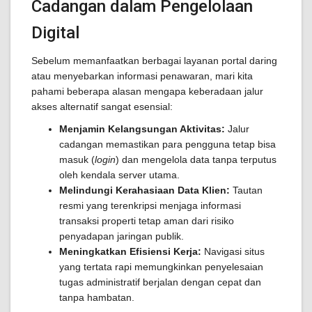
Cadangan dalam Pengelolaan
Digital
Sebelum memanfaatkan berbagai layanan portal daring
atau menyebarkan informasi penawaran, mari kita
pahami beberapa alasan mengapa keberadaan jalur
akses alternatif sangat esensial:
Menjamin Kelangsungan Aktivitas:
Jalur
cadangan memastikan para pengguna tetap bisa
masuk (
login
) dan mengelola data tanpa terputus
oleh kendala server utama.
Melindungi Kerahasiaan Data Klien:
Tautan
resmi yang terenkripsi menjaga informasi
transaksi properti tetap aman dari risiko
penyadapan jaringan publik.
Meningkatkan Efisiensi Kerja:
Navigasi situs
yang tertata rapi memungkinkan penyelesaian
tugas administratif berjalan dengan cepat dan
tanpa hambatan.