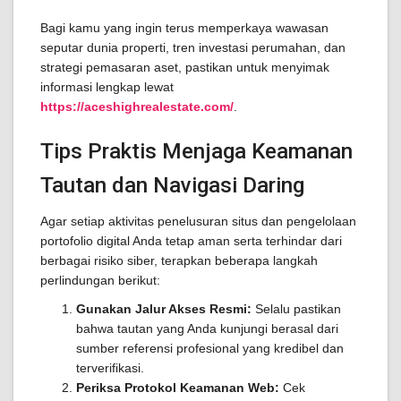
Bagi kamu yang ingin terus memperkaya wawasan
seputar dunia properti, tren investasi perumahan, dan
strategi pemasaran aset, pastikan untuk menyimak
informasi lengkap lewat
https://aceshighrealestate.com/
.
Tips Praktis Menjaga Keamanan
Tautan dan Navigasi Daring
Agar setiap aktivitas penelusuran situs dan pengelolaan
portofolio digital Anda tetap aman serta terhindar dari
berbagai risiko siber, terapkan beberapa langkah
perlindungan berikut:
Gunakan Jalur Akses Resmi:
Selalu pastikan
bahwa tautan yang Anda kunjungi berasal dari
sumber referensi profesional yang kredibel dan
terverifikasi.
Periksa Protokol Keamanan Web:
Cek