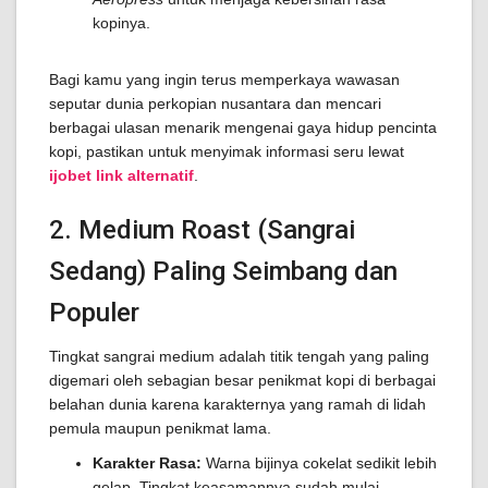
kopinya.
Bagi kamu yang ingin terus memperkaya wawasan
seputar dunia perkopian nusantara dan mencari
berbagai ulasan menarik mengenai gaya hidup pencinta
kopi, pastikan untuk menyimak informasi seru lewat
ijobet link alternatif
.
2. Medium Roast (Sangrai
Sedang) Paling Seimbang dan
Populer
Tingkat sangrai medium adalah titik tengah yang paling
digemari oleh sebagian besar penikmat kopi di berbagai
belahan dunia karena karakternya yang ramah di lidah
pemula maupun penikmat lama.
Karakter Rasa:
Warna bijinya cokelat sedikit lebih
gelap. Tingkat keasamannya sudah mulai