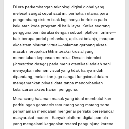
Di era perkembangan teknologi digital global yang
melesat sangat cepat saat ini, perhatian utama para
pengembang sistem tidak lagi hanya berfokus pada
kekuatan kode program di balik layar. Ketika seorang
pengguna berinteraksi dengan sebuah platform online—
baik berupa portal perbankan, aplikasi belanja, maupun
ekosistem hiburan virtual—halaman gerbang akses
masuk merupakan titik interaksi krusial yang
menentukan kepuasan mereka. Desain interaksi
(
interaction design
) pada menu otentikasi adalah seni
menyajikan elemen visual yang tidak hanya indah
dipandang, melainkan juga sangat fungsional dalam
mengamankan privasi data tanpa mengorbankan
kelancaran akses harian pengguna.
Merancang halaman masuk yang ideal membutuhkan
perhitungan geometris tata ruang yang matang serta
pemahaman mendalam mengenai perilaku berselancar
masyarakat modern. Banyak platform digital pemula
yang mengalami kegagalan retensi pengunjung karena