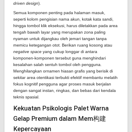
driven design
).
Semua komponen penting pada halaman masuk,
seperti kolom pengisian nama akun, kotak kata sandi,
hingga tombol klik eksekusi, harus diletakkan pada area
tengah bawah layar yang merupakan zona paling
nyaman untuk dijangkau oleh jemari tangan tanpa
memicu ketegangan otot. Berikan ruang kosong atau
negative space
yang cukup longgar di antara
komponen-komponen tersebut guna menghindari
kesalahan salah sentuh tombol oleh pengguna.
Menghilangkan ornamen hiasan grafis yang berisik di
sekitar area otentikasi terbukti efektif membantu melatih
fokus kognitif pengguna agar proses masuk berjalan
dengan sangat instan, ringkas, dan bebas dari kendala
teknis spasial.
Kekuatan Psikologis Palet Warna
Gelap Premium dalam Mem构建
Kepercayaan