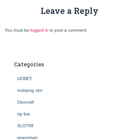
Leave a Reply
You must be
logged in
to post a comment.
Categories
IJOBET
mahjong slot
Otomotif
rtp live
SLOT88
spaceman