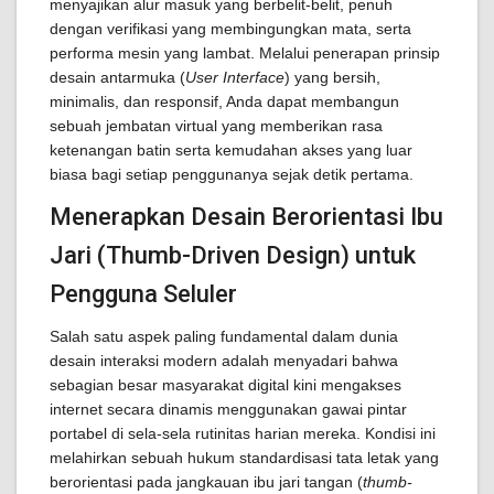
menyajikan alur masuk yang berbelit-belit, penuh
dengan verifikasi yang membingungkan mata, serta
performa mesin yang lambat. Melalui penerapan prinsip
desain antarmuka (
User Interface
) yang bersih,
minimalis, dan responsif, Anda dapat membangun
sebuah jembatan virtual yang memberikan rasa
ketenangan batin serta kemudahan akses yang luar
biasa bagi setiap penggunanya sejak detik pertama.
Menerapkan Desain Berorientasi Ibu
Jari (Thumb-Driven Design) untuk
Pengguna Seluler
Salah satu aspek paling fundamental dalam dunia
desain interaksi modern adalah menyadari bahwa
sebagian besar masyarakat digital kini mengakses
internet secara dinamis menggunakan gawai pintar
portabel di sela-sela rutinitas harian mereka. Kondisi ini
melahirkan sebuah hukum standardisasi tata letak yang
berorientasi pada jangkauan ibu jari tangan (
thumb-