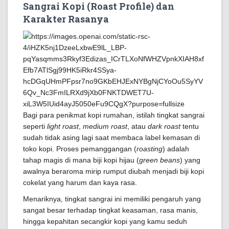
Sangrai Kopi (Roast Profile) dan
Karakter Rasanya
Bagi para penikmat kopi rumahan, istilah tingkat sangrai
seperti
light roast
,
medium roast
, atau
dark roast
tentu
sudah tidak asing lagi saat membaca label kemasan di
toko kopi. Proses pemanggangan (
roasting
) adalah
tahap magis di mana biji kopi hijau (
green beans
) yang
awalnya beraroma mirip rumput diubah menjadi biji kopi
cokelat yang harum dan kaya rasa.
Menariknya, tingkat sangrai ini memiliki pengaruh yang
sangat besar terhadap tingkat keasaman, rasa manis,
hingga kepahitan secangkir kopi yang kamu seduh