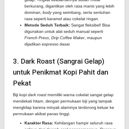
berkurang, digantikan oleh rasa manis yang lebih
dominan,
body
yang seimbang, serta sentuhan
rasa seperti karamel atau cokelat ringan.
Metode Seduh Terbaik:
Sangat fleksibel! Bisa
digunakan untuk alat seduh manual seperti
French Press
,
Drip Coffee Maker
, maupun
dijadikan espresso dasar.
3. Dark Roast (Sangrai Gelap)
untuk Penikmat Kopi Pahit dan
Pekat
Biji kopi
dark roast
memiliki warna cokelat sangat gelap
mendekati hitam, dengan permukaan biji yang tampak
mengkilap karena minyak alaminya terdorong keluar ke
permukaan akibat panas tinggi.
Karakter Rasa:
Kehilangan hampir seluruh rasa