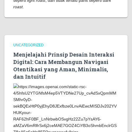
seperti
light roast
, dan tidak terlalu pahit seperti
dark
roast
.
UNCATEGORIZED
Menjelajahi Prinsip Desain Interaksi
Digital: Cara Membangun Navigasi
Otentikasi yang Aman, Minimalis,
dan Intuitif