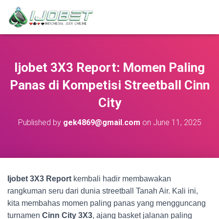
Ijobet 3X3 Report: Momen Paling
Panas di Kompetisi Streetball Cinn
City
Published by
gek4869@gmail.com
on
June 11, 2025
Ijobet 3X3 Report
kembali hadir membawakan
rangkuman seru dari dunia streetball Tanah Air. Kali ini,
kita membahas momen paling panas yang mengguncang
turnamen
Cinn City 3X3
, ajang basket jalanan paling