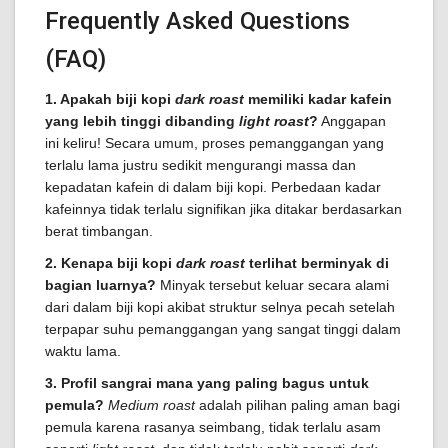
Frequently Asked Questions
(FAQ)
1. Apakah biji kopi
dark roast
memiliki kadar kafein
yang lebih tinggi dibanding
light roast
?
Anggapan
ini keliru! Secara umum, proses pemanggangan yang
terlalu lama justru sedikit mengurangi massa dan
kepadatan kafein di dalam biji kopi. Perbedaan kadar
kafeinnya tidak terlalu signifikan jika ditakar berdasarkan
berat timbangan.
2. Kenapa biji kopi
dark roast
terlihat berminyak di
bagian luarnya?
Minyak tersebut keluar secara alami
dari dalam biji kopi akibat struktur selnya pecah setelah
terpapar suhu pemanggangan yang sangat tinggi dalam
waktu lama.
3. Profil sangrai mana yang paling bagus untuk
pemula?
Medium roast
adalah pilihan paling aman bagi
pemula karena rasanya seimbang, tidak terlalu asam