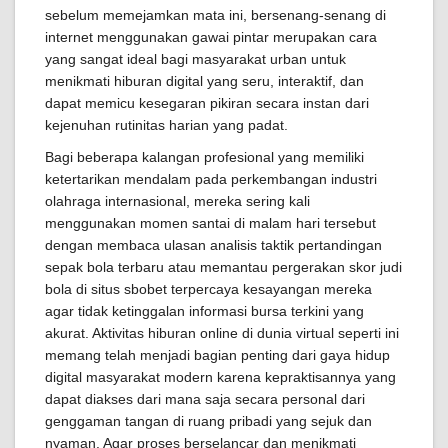
sebelum memejamkan mata ini, bersenang-senang di
internet menggunakan gawai pintar merupakan cara
yang sangat ideal bagi masyarakat urban untuk
menikmati hiburan digital yang seru, interaktif, dan
dapat memicu kesegaran pikiran secara instan dari
kejenuhan rutinitas harian yang padat.
Bagi beberapa kalangan profesional yang memiliki
ketertarikan mendalam pada perkembangan industri
olahraga internasional, mereka sering kali
menggunakan momen santai di malam hari tersebut
dengan membaca ulasan analisis taktik pertandingan
sepak bola terbaru atau memantau pergerakan skor judi
bola di situs sbobet terpercaya kesayangan mereka
agar tidak ketinggalan informasi bursa terkini yang
akurat. Aktivitas hiburan online di dunia virtual seperti ini
memang telah menjadi bagian penting dari gaya hidup
digital masyarakat modern karena kepraktisannya yang
dapat diakses dari mana saja secara personal dari
genggaman tangan di ruang pribadi yang sejuk dan
nyaman. Agar proses berselancar dan menikmati