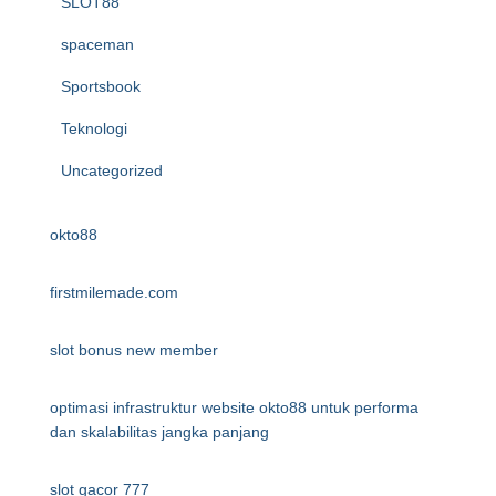
SLOT88
spaceman
Sportsbook
Teknologi
Uncategorized
okto88
firstmilemade.com
slot bonus new member
optimasi infrastruktur website okto88 untuk performa
dan skalabilitas jangka panjang
slot gacor 777