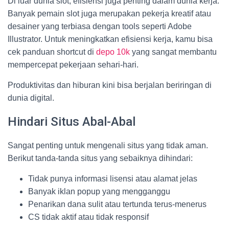
Di luar dunia slot, efisiensi juga penting dalam dunia kerja.
Banyak pemain slot juga merupakan pekerja kreatif atau
desainer yang terbiasa dengan tools seperti Adobe
Illustrator. Untuk meningkatkan efisiensi kerja, kamu bisa
cek panduan shortcut di
depo 10k
yang sangat membantu
mempercepat pekerjaan sehari-hari.
Produktivitas dan hiburan kini bisa berjalan beriringan di
dunia digital.
Hindari Situs Abal-Abal
Sangat penting untuk mengenali situs yang tidak aman.
Berikut tanda-tanda situs yang sebaiknya dihindari:
Tidak punya informasi lisensi atau alamat jelas
Banyak iklan popup yang mengganggu
Penarikan dana sulit atau tertunda terus-menerus
CS tidak aktif atau tidak responsif