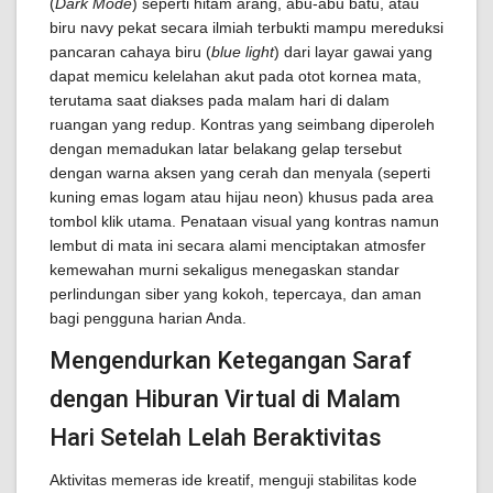
(
Dark Mode
) seperti hitam arang, abu-abu batu, atau
biru navy pekat secara ilmiah terbukti mampu mereduksi
pancaran cahaya biru (
blue light
) dari layar gawai yang
dapat memicu kelelahan akut pada otot kornea mata,
terutama saat diakses pada malam hari di dalam
ruangan yang redup. Kontras yang seimbang diperoleh
dengan memadukan latar belakang gelap tersebut
dengan warna aksen yang cerah dan menyala (seperti
kuning emas logam atau hijau neon) khusus pada area
tombol klik utama. Penataan visual yang kontras namun
lembut di mata ini secara alami menciptakan atmosfer
kemewahan murni sekaligus menegaskan standar
perlindungan siber yang kokoh, tepercaya, dan aman
bagi pengguna harian Anda.
Mengendurkan Ketegangan Saraf
dengan Hiburan Virtual di Malam
Hari Setelah Lelah Beraktivitas
Aktivitas memeras ide kreatif, menguji stabilitas kode