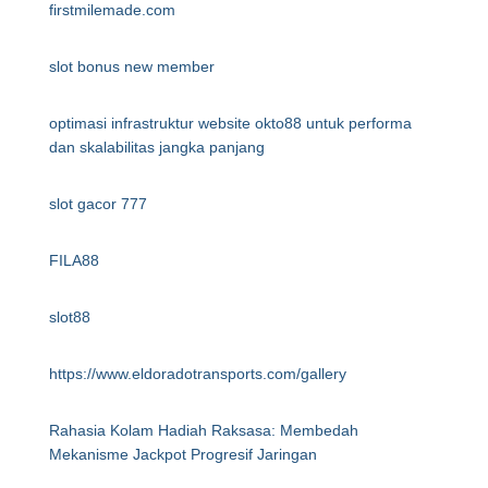
firstmilemade.com
slot bonus new member
optimasi infrastruktur website okto88 untuk performa
dan skalabilitas jangka panjang
slot gacor 777
FILA88
slot88
https://www.eldoradotransports.com/gallery
Rahasia Kolam Hadiah Raksasa: Membedah
Mekanisme Jackpot Progresif Jaringan