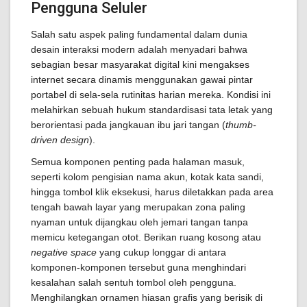
Pengguna Seluler
Salah satu aspek paling fundamental dalam dunia
desain interaksi modern adalah menyadari bahwa
sebagian besar masyarakat digital kini mengakses
internet secara dinamis menggunakan gawai pintar
portabel di sela-sela rutinitas harian mereka. Kondisi ini
melahirkan sebuah hukum standardisasi tata letak yang
berorientasi pada jangkauan ibu jari tangan (
thumb-
driven design
).
Semua komponen penting pada halaman masuk,
seperti kolom pengisian nama akun, kotak kata sandi,
hingga tombol klik eksekusi, harus diletakkan pada area
tengah bawah layar yang merupakan zona paling
nyaman untuk dijangkau oleh jemari tangan tanpa
memicu ketegangan otot. Berikan ruang kosong atau
negative space
yang cukup longgar di antara
komponen-komponen tersebut guna menghindari
kesalahan salah sentuh tombol oleh pengguna.
Menghilangkan ornamen hiasan grafis yang berisik di