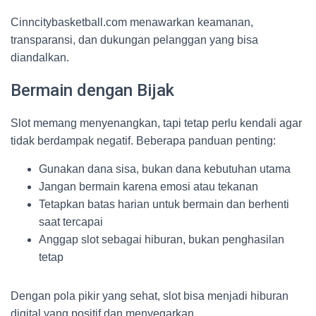
Cinncitybasketball.com menawarkan keamanan,
transparansi, dan dukungan pelanggan yang bisa
diandalkan.
Bermain dengan Bijak
Slot memang menyenangkan, tapi tetap perlu kendali agar
tidak berdampak negatif. Beberapa panduan penting:
Gunakan dana sisa, bukan dana kebutuhan utama
Jangan bermain karena emosi atau tekanan
Tetapkan batas harian untuk bermain dan berhenti
saat tercapai
Anggap slot sebagai hiburan, bukan penghasilan
tetap
Dengan pola pikir yang sehat, slot bisa menjadi hiburan
digital yang positif dan menyegarkan.