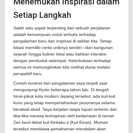
Menemukan Inspirasi dalam
Setiap Langkah
Salah satu aspek terpenting dari sebuah perjalanan
adalah kemampuan untuk terbuka terhadap
pengalaman baru dan inspirasi di sekitar kita. Setiap
lokasi memiliki cerita uniknya sendiri—dari bangunan
sejarah hingga kuliner lokal atau bahkan interaksi
dengan penduduk setempat. Keterbukaan terhadap
semua ini memungkinkan kita melihat dunia melalui
perspektif baru.
Contoh konkret dari pengalaman saya terjadi saat
mengunjungi Kyoto beberapa tahun lalu. Di tengah
hiruk-pikuk kota modern Jepang tersebut, ada kuil-kuil
kuno yang tetap mempertahankan pesonanya selama
berabad-abad. Saya berjalan tanpa tujuan tertentu dan
tiba-tiba merasa terinspirasi oleh kedamaian di taman
Zen kecil dekat kuil Kinkaku-ji (Kuil Emas). Momen
tersebut membawa pemahaman mendalam akan