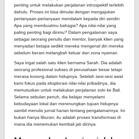
penting untuk melakukan perjalanan introspektif terlebih
dahulu. Proses ini bisa dimulai dengan mengajukan
pertanyaan-pertanyaan mendalam kepada diri sendiri.
Apa yang membuatmu bahagia? Apa nilai-nilai yang
paling penting bagi dirimu? Dalam pengalaman saya
sebagai seorang penulis dan mentor, banyak klien yang
menyadari betapa sedikit mereka mengenal diri mereka
sebelum berani melangkah keluar dari zona nyaman.
Saya ingat salah satu klien bernama Sarah. Dia adalah
seorang profesional sukses di perusahaan besar tetapi
merasa kosong dalam hidupnya. Setelah sesi-sesi awal
kami fokus pada eksplorasi nilai-nilai pribadinya, dia
memutuskan untuk melakukan perjalanan solo ke Bali.
Selama sebulan penuh, dia belajar menyelami
kebudayaan lokal dan merenungkan tujuan hidupnya
sambil menulis jurnal harian tentang pengalamannya. Ini
bukan hanya liburan; itu adalah proses transformasi di
mana dia menemukan kembali jati dirinya.