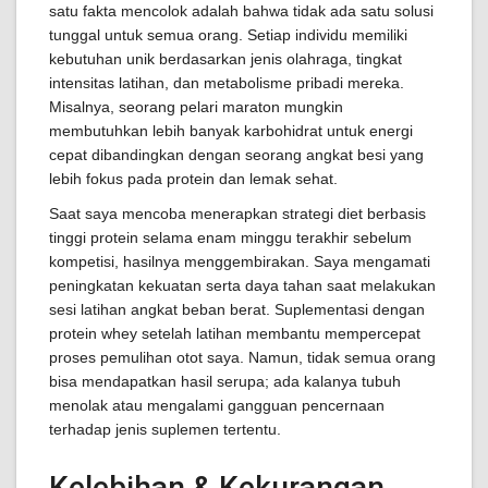
satu fakta mencolok adalah bahwa tidak ada satu solusi
tunggal untuk semua orang. Setiap individu memiliki
kebutuhan unik berdasarkan jenis olahraga, tingkat
intensitas latihan, dan metabolisme pribadi mereka.
Misalnya, seorang pelari maraton mungkin
membutuhkan lebih banyak karbohidrat untuk energi
cepat dibandingkan dengan seorang angkat besi yang
lebih fokus pada protein dan lemak sehat.
Saat saya mencoba menerapkan strategi diet berbasis
tinggi protein selama enam minggu terakhir sebelum
kompetisi, hasilnya menggembirakan. Saya mengamati
peningkatan kekuatan serta daya tahan saat melakukan
sesi latihan angkat beban berat. Suplementasi dengan
protein whey setelah latihan membantu mempercepat
proses pemulihan otot saya. Namun, tidak semua orang
bisa mendapatkan hasil serupa; ada kalanya tubuh
menolak atau mengalami gangguan pencernaan
terhadap jenis suplemen tertentu.
Kelebihan & Kekurangan