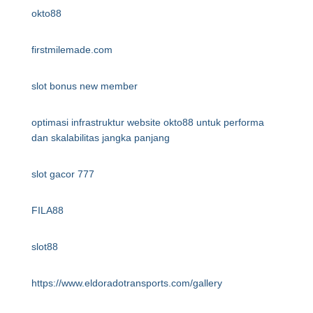
okto88
firstmilemade.com
slot bonus new member
optimasi infrastruktur website okto88 untuk performa
dan skalabilitas jangka panjang
slot gacor 777
FILA88
slot88
https://www.eldoradotransports.com/gallery